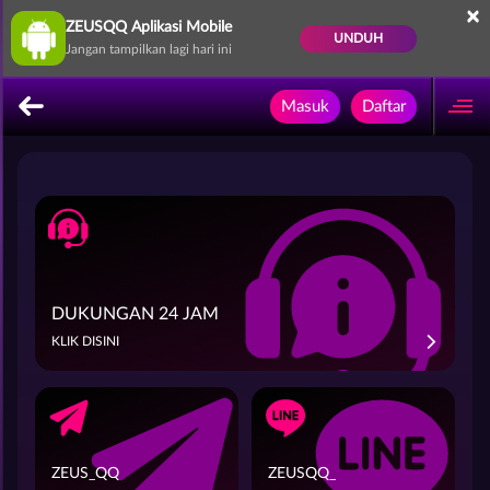
×
ZEUSQQ Aplikasi Mobile
UNDUH
Jangan tampilkan lagi hari ini
Masuk
Daftar
DUKUNGAN 24 JAM
KLIK DISINI
ZEUS_QQ
ZEUSQQ_