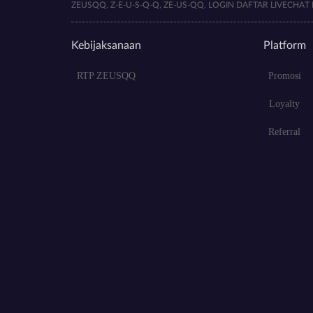
ZEUSQQ, Z-E-U-S-Q-Q, ZE-US-QQ, LOGIN DAFTAR LIVECHAT 
Kebijaksanaan
Platform
RTP ZEUSQQ
Promosi
Loyalty
Referral