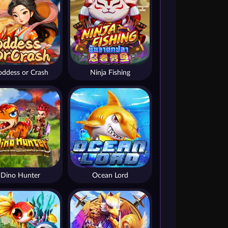
ddess or Crash
Ninja Fishing
Dino Hunter
Ocean Lord