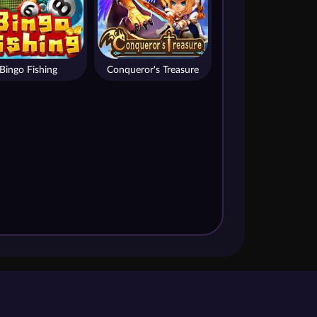
Bingo Fishing
Conqueror's Treasure