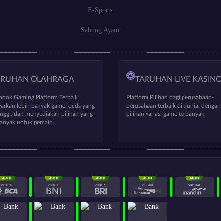
E-Sports
Sabung Ayam
ARUHAN OLAHRAGA
TARUHAN LIVE KASIN
book Gaming Platform Terbaik
Platform Pilihan bagi perusahaan-
rkan lebih banyak game, odds yang
perusahaan terbaik di dunia, dengan
tinggi, dan menyediakan pilihan yang
pilihan variasi game terbanyak
banyak untuk pemain.