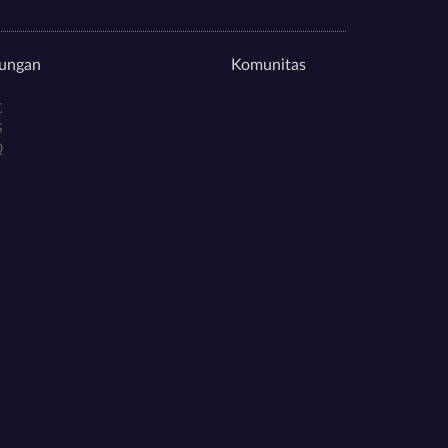
ungan
Komunitas
E
S
Q