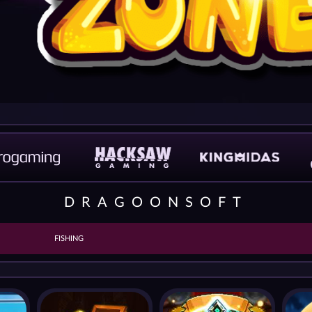
DRAGOONSOFT
FISHING