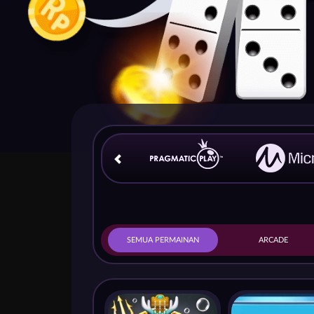
SEMUA PERMAINAN
ARCADE