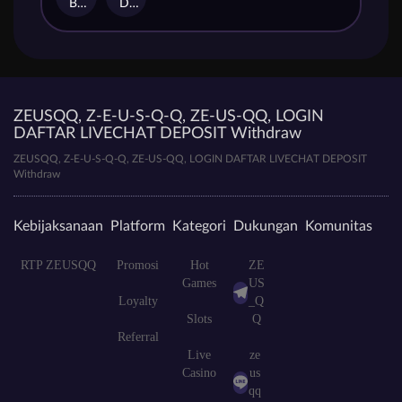
Bakufu Shogun
Diamond 7
ZEUSQQ, Z-E-U-S-Q-Q, ZE-US-QQ, LOGIN
DAFTAR LIVECHAT DEPOSIT Withdraw
ZEUSQQ, Z-E-U-S-Q-Q, ZE-US-QQ, LOGIN DAFTAR LIVECHAT DEPOSIT
Withdraw
Kebijaksanaan
Platform
Kategori
Dukungan
Komunitas
RTP ZEUSQQ
Promosi
Hot
ZE
Games
US
Loyalty
_Q
Slots
Q
Referral
Live
ze
Casino
us
qq