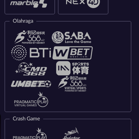
Olahraga
Crash Game