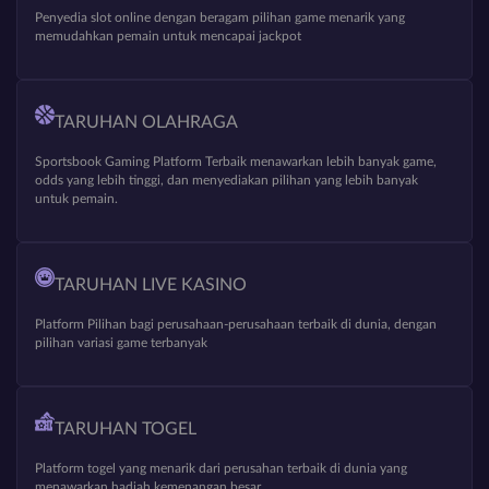
Penyedia slot online dengan beragam pilihan game menarik yang
memudahkan pemain untuk mencapai jackpot
TARUHAN OLAHRAGA
Sportsbook Gaming Platform Terbaik menawarkan lebih banyak game,
odds yang lebih tinggi, dan menyediakan pilihan yang lebih banyak
untuk pemain.
TARUHAN LIVE KASINO
Platform Pilihan bagi perusahaan-perusahaan terbaik di dunia, dengan
pilihan variasi game terbanyak
TARUHAN TOGEL
Platform togel yang menarik dari perusahan terbaik di dunia yang
menawarkan hadiah kemenangan besar