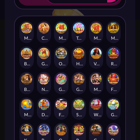
Mahjong Win
Coin Cat 2
Mahjong Win 2
Toy Pop
Mahjong Win 3
Maya Legacy
Blessing Temple
Golden Qilin
Odin Territory
Halloween Win
Volcanic Legend
Red Dragon’s Treasure
Bounty Clash
Neko Treasures
Golden Snake
Golden Duel
Much Richer
Fire Ball Blaze Phoenix
Midas Hand
Dancing Samba
Fortune Twins
Super Hoo Hey How
Wonderful Christmas
Golf 2