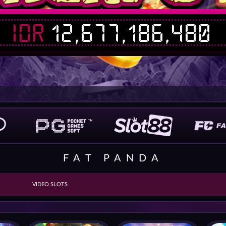
IDR
12,677,186,480
FAT PANDA
VIDEO SLOTS