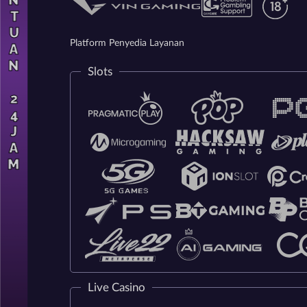
BANTUAN 24JAM
Platform Penyedia Layanan
Slots
Live Casino