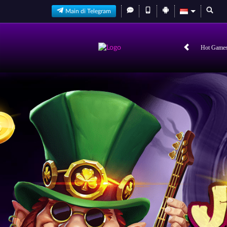
Main di Telegram
Hot Game