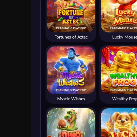
Fortunes of Aztec
Lucky Mous
Mystic Wishes
Wealthy Fro