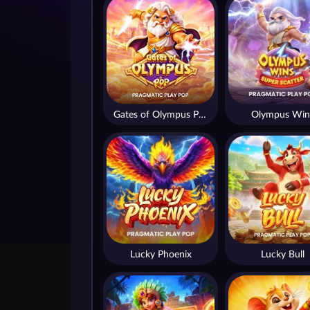
Gates of Olympus POP
Olympus Win
Lucky Phoenix
Lucky Bull