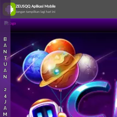
ZEUSQQ Aplikasi Mobile
Jangan tampilkan lagi hari ini
BANTUAN 24JAM