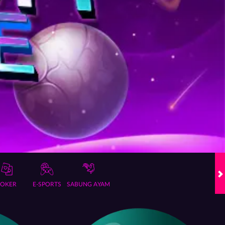
POKER
E-SPORTS
SABUNG AYAM